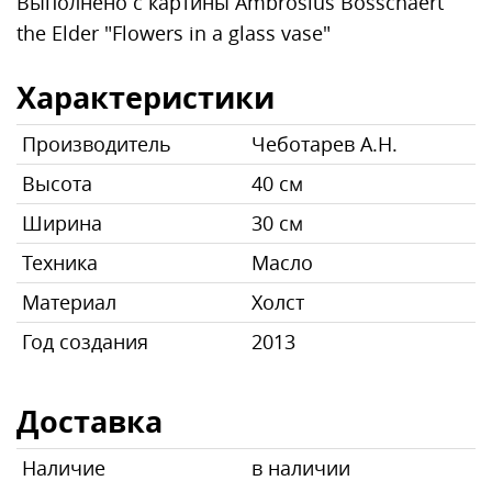
Выполнено с картины Ambrosius Bosschaert
the Elder "Flowers in a glass vase"
Характеристики
Производитель
Чеботарев А.Н.
Высота
40 см
Ширина
30 см
Техника
Масло
Материал
Холст
Год создания
2013
Доставка
Наличие
в наличии