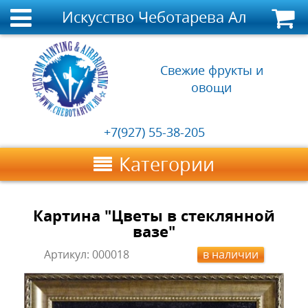
Искусство Чеботарева Александр
Свежие фрукты и
овощи
+7(927) 55-38-205
Категории
Картина "Цветы в стеклянной
вазе"
Артикул:
000018
в наличии